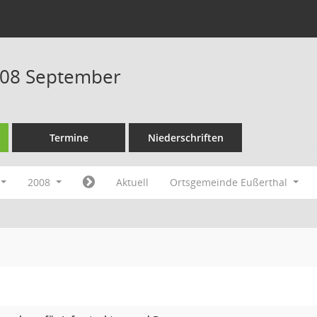
008 September
Termine
Niederschriften
2008
Aktuell
Ortsgemeinde Eußerthal