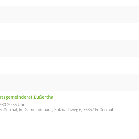
rtsgemeinderat Eußerthal
9:30-20:55 Uhr
Eußerthal, im Gemeindehaus, Sulzbachweg 6, 76857 Eußerthal