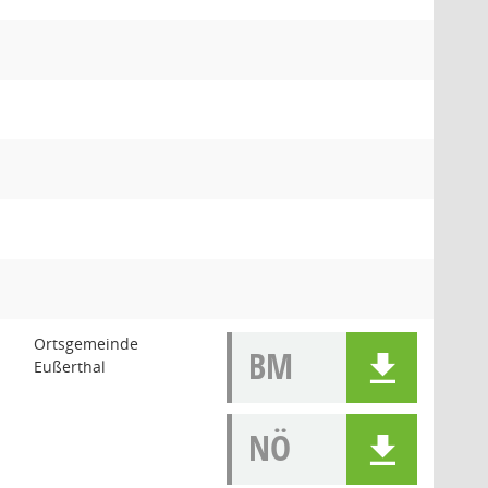
Ortsgemeinde
BM
Eußerthal
NÖ