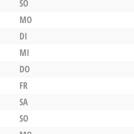
SO
MO
DI
MI
DO
FR
SA
SO