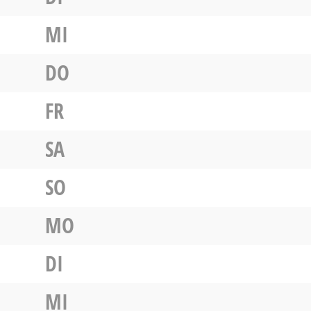
MI
DO
FR
SA
SO
MO
DI
MI