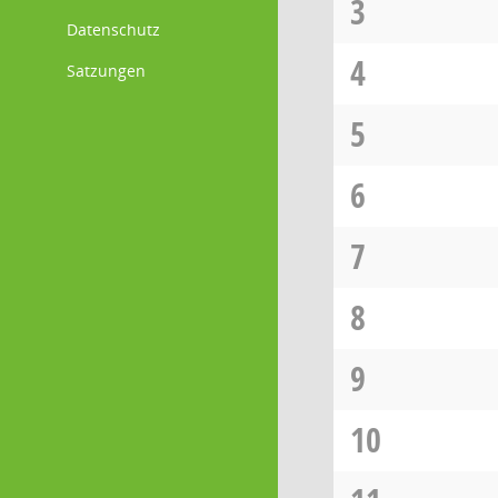
3
Datenschutz
4
Satzungen
5
6
7
8
9
10