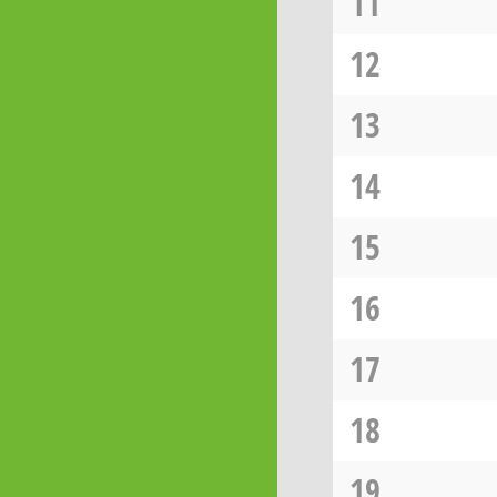
11
12
13
14
15
16
17
18
19