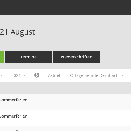
21 August
Termine
Niederschriften
2021
Aktuell
Ortsgemeinde Dernbach
Sommerferien
Sommerferien