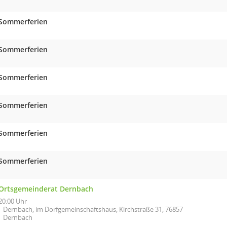
Sommerferien
Sommerferien
Sommerferien
Sommerferien
Sommerferien
Sommerferien
Ortsgemeinderat Dernbach
20:00 Uhr
Dernbach, im Dorfgemeinschaftshaus, Kirchstraße 31, 76857
Dernbach