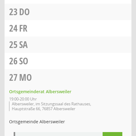
23
DO
24
FR
25
SA
26
SO
27
MO
Ortsgemeinderat Albersweiler
19:00-20:00 Uhr
Albersweiler, im Sitzungssaal des Rathauses,
Hauptstraße 66, 76857 Albersweiler
Ortsgemeinde Albersweiler