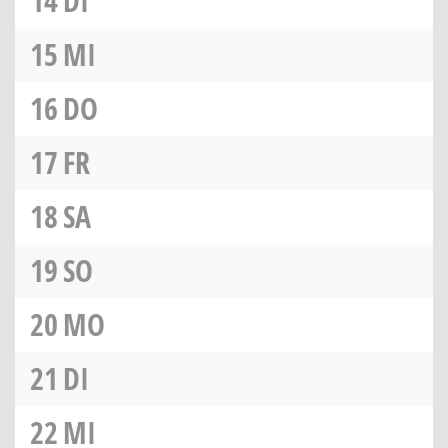
14
DI
15
MI
16
DO
17
FR
18
SA
19
SO
20
MO
21
DI
22
MI