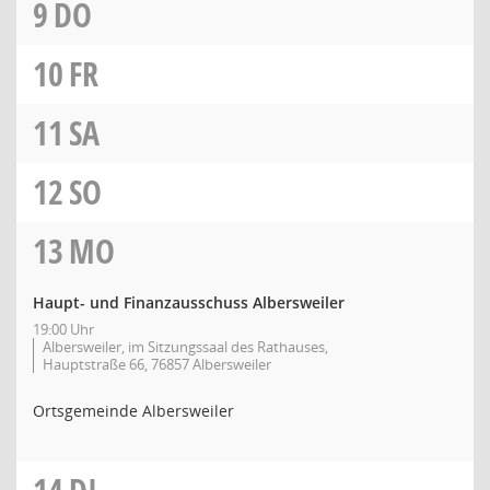
9
DO
10
FR
11
SA
12
SO
13
MO
Haupt- und Finanzausschuss Albersweiler
19:00 Uhr
Albersweiler, im Sitzungssaal des Rathauses,
Hauptstraße 66, 76857 Albersweiler
Ortsgemeinde Albersweiler