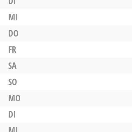
DI
MI
DO
FR
SA
SO
MO
DI
MI