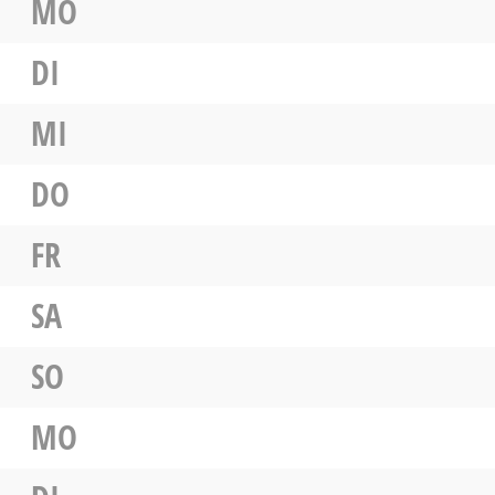
MO
DI
MI
DO
FR
SA
SO
MO