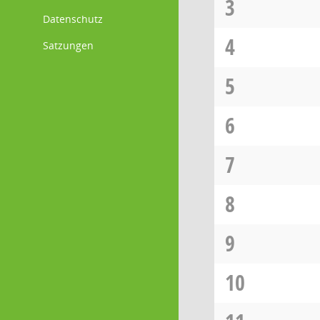
3
Datenschutz
4
Satzungen
5
6
7
8
9
10