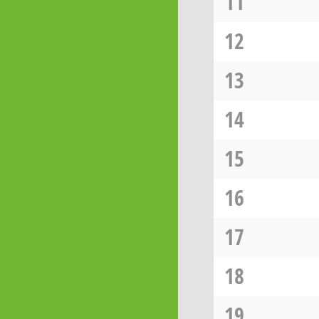
11
12
13
14
15
16
17
18
19