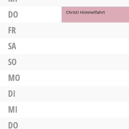
DO
Christi Himmelfahrt
FR
SA
SO
MO
DI
MI
DO