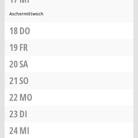
Aschermittwoch
18
DO
19
FR
20
SA
21
SO
22
MO
23
DI
24
MI