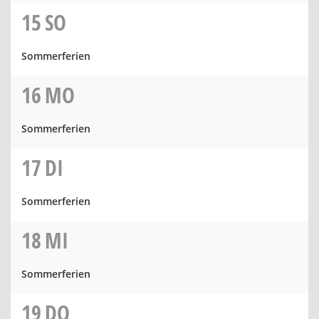
15
SO
Sommerferien
16
MO
Sommerferien
17
DI
Sommerferien
18
MI
Sommerferien
19
DO