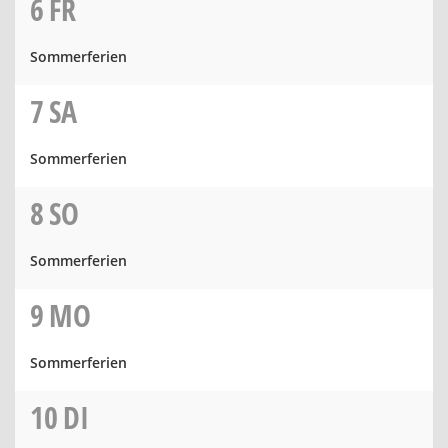
6
FR
Sommerferien
7
SA
Sommerferien
8
SO
Sommerferien
9
MO
Sommerferien
10
DI