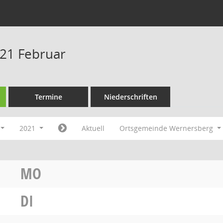
21 Februar
Termine
Niederschriften
2021
Aktuell
Ortsgemeinde Wernersberg
MO
DI