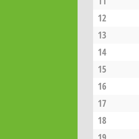
11
12
13
14
15
16
17
18
19