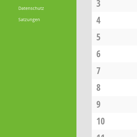
3
Datenschutz
4
Satzungen
5
6
7
8
9
10