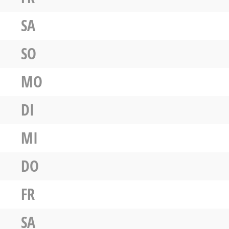
SA
SO
MO
DI
MI
DO
FR
SA