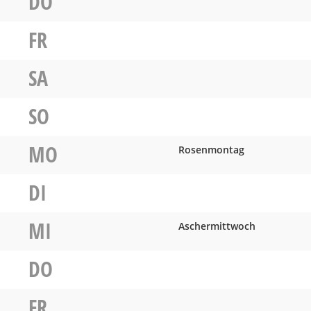
DO
FR
SA
SO
MO
Rosenmontag
DI
MI
Aschermittwoch
DO
FR