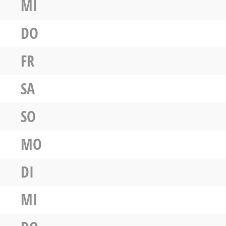
MI
DO
FR
SA
SO
MO
DI
MI