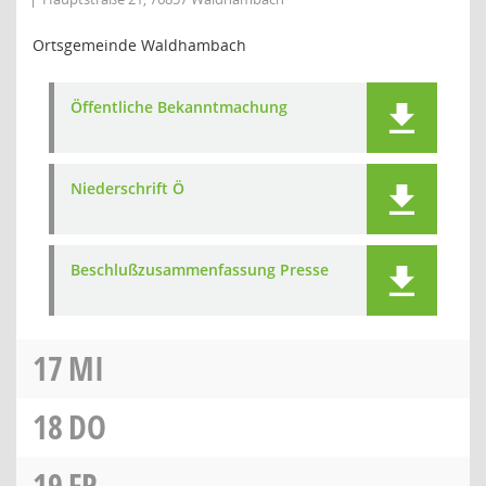
Ortsgemeinde Waldhambach
Öffentliche Bekanntmachung
Niederschrift Ö
Beschlußzusammenfassung Presse
17
MI
18
DO
19
FR