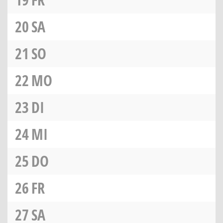
20
SA
21
SO
22
MO
23
DI
24
MI
25
DO
26
FR
27
SA