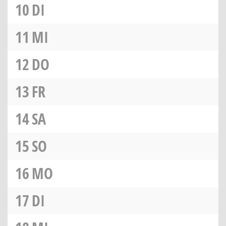
10
DI
11
MI
12
DO
13
FR
14
SA
15
SO
16
MO
17
DI