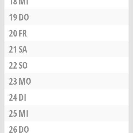
18
MI
19
DO
20
FR
21
SA
22
SO
23
MO
24
DI
25
MI
26
DO