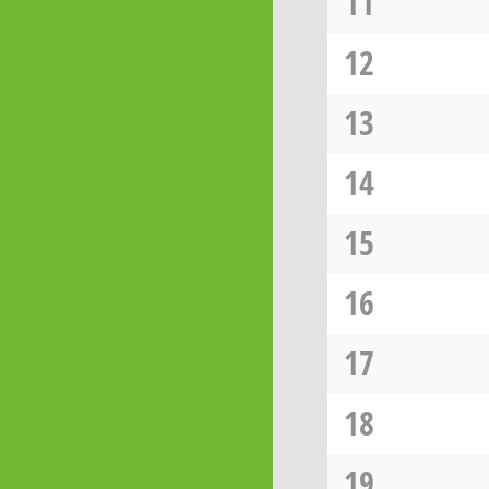
11
12
13
14
15
16
17
18
19