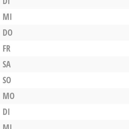
DI
MI
DO
FR
SA
SO
MO
DI
MI