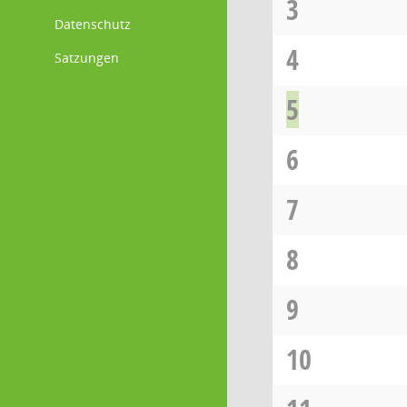
3
Datenschutz
4
Satzungen
5
6
7
8
9
10