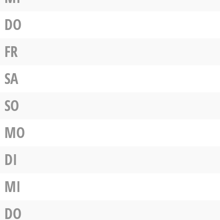
DO
FR
SA
SO
MO
DI
MI
DO