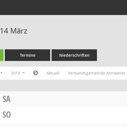
014 März
Termine
Niederschriften
2014
Aktuell
Verbandsgemeinde Annweiler 
SA
SO