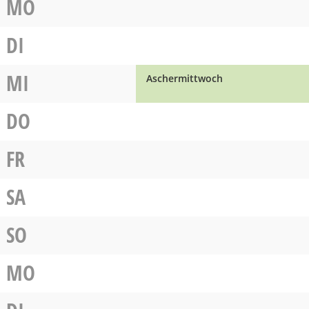
MO
DI
MI
Aschermittwoch
DO
FR
SA
SO
MO