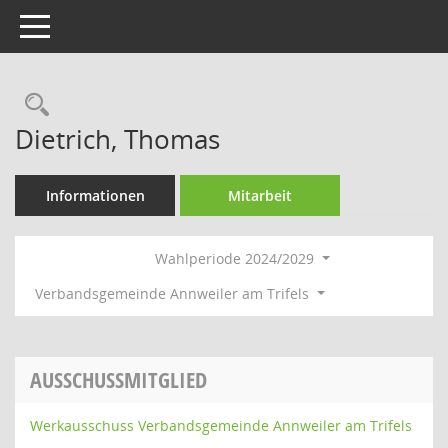
Toggle navigation
Rechercheauswahl
Dietrich, Thomas
Informationen
Mitarbeit
Wahlperiode 2024/2029
Verbandsgemeinde Annweiler am Trifels
AUSSCHUSSMITGLIED
Werkausschuss Verbandsgemeinde Annweiler am Trifels