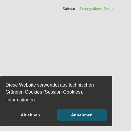
(Wird in
Software:
Sitzungsdienst
Session
Diese Website verwendet aus technischen
Gründen Cookies (Session-Cookies).
Informationen
Ablehnen
Annehmen