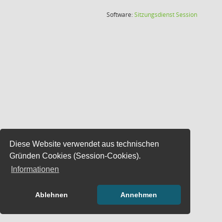
(Wird in
Software:
Sitzungsdienst
Session
Diese Website verwendet aus technischen
Gründen Cookies (Session-Cookies).
Informationen
Ablehnen
Annehmen