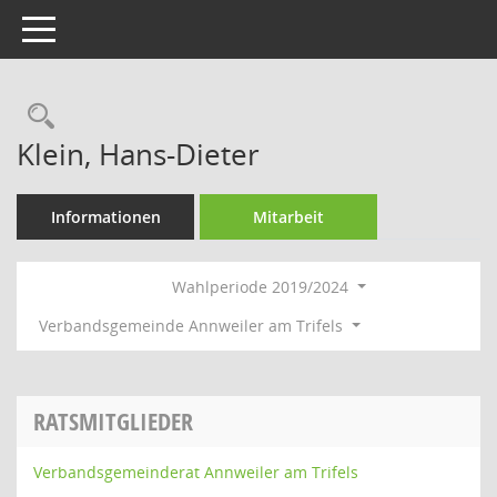
Toggle navigation
Rechercheauswahl
Klein, Hans-Dieter
Informationen
Mitarbeit
Wahlperiode 2019/2024
Verbandsgemeinde Annweiler am Trifels
RATSMITGLIEDER
Verbandsgemeinderat Annweiler am Trifels