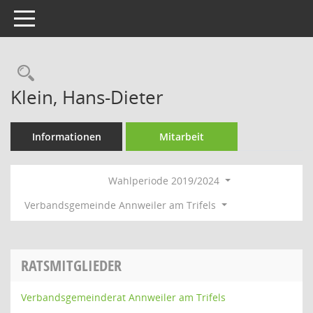
Toggle navigation
Rechercheauswahl
Klein, Hans-Dieter
Informationen
Mitarbeit
Wahlperiode 2019/2024
Verbandsgemeinde Annweiler am Trifels
RATSMITGLIEDER
Verbandsgemeinderat Annweiler am Trifels