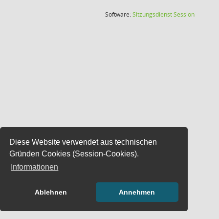
(Wird in
Software:
Sitzungsdienst
Session
Diese Website verwendet aus technischen
Gründen Cookies (Session-Cookies).
Informationen
Ablehnen
Annehmen