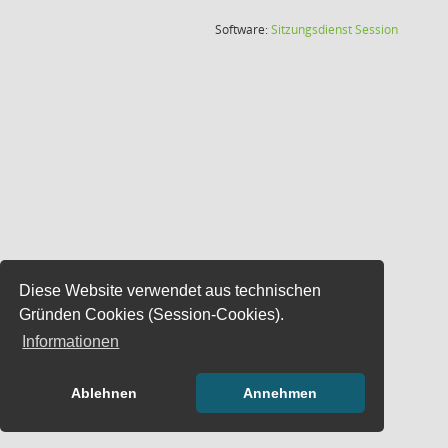
(Wird in
Software:
Sitzungsdienst
Session
Diese Website verwendet aus technischen
Gründen Cookies (Session-Cookies).
Informationen
Ablehnen
Annehmen