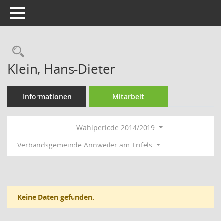
Toggle navigation
Rechercheauswahl
Klein, Hans-Dieter
Informationen
Mitarbeit
Wahlperiode 2014/2019
Verbandsgemeinde Annweiler am Trifels
Keine Daten gefunden.