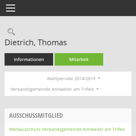
Toggle navigation
Rechercheauswahl
Dietrich, Thomas
Informationen
Mitarbeit
Wahlperiode 2014/2019
Verbandsgemeinde Annweiler am Trifels
AUSSCHUSSMITGLIED
Werkausschuss Verbandsgemeinde Annweiler am Trifels