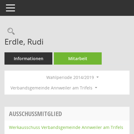
Toggle navigation
Rechercheauswahl
Erdle, Rudi
Informationen
Mitarbeit
Wahlperiode 2014/2019
Verbandsgemeinde Annweiler am Trifels
AUSSCHUSSMITGLIED
Werkausschuss Verbandsgemeinde Annweiler am Trifels