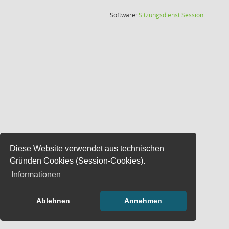
(Wird in
Software:
Sitzungsdienst
Session
Diese Website verwendet aus technischen
Gründen Cookies (Session-Cookies).
Informationen
Ablehnen
Annehmen