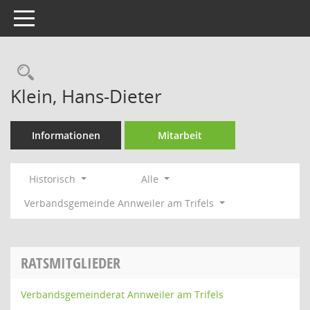
Toggle navigation
Rechercheauswahl
Klein, Hans-Dieter
Informationen
Mitarbeit
Historisch
Alle
Verbandsgemeinde Annweiler am Trifels
RATSMITGLIEDER
Verbandsgemeinderat Annweiler am Trifels