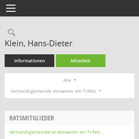
Toggle navigation
Rechercheauswahl
Klein, Hans-Dieter
Informationen
Mitarbeit
Alle
Verbandsgemeinde Annweiler am Trifels
RATSMITGLIEDER
Verbandsgemeinderat Annweiler am Trifels