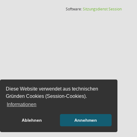
(Wird in
Software:
Sitzungsdienst
Session
Diese Website verwendet aus technischen
Gründen Cookies (Session-Cookies).
Informationen
Ablehnen
Annehmen