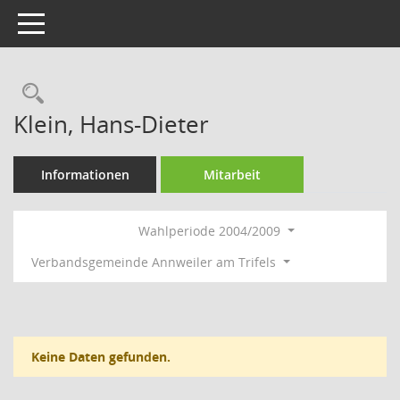
Toggle navigation
Rechercheauswahl
Klein, Hans-Dieter
Informationen
Mitarbeit
Wahlperiode 2004/2009
Verbandsgemeinde Annweiler am Trifels
Keine Daten gefunden.