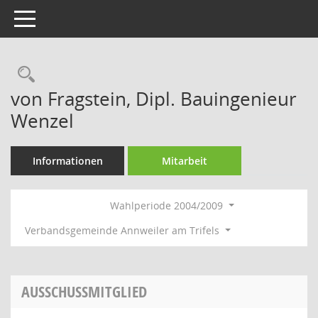
Toggle navigation
Rechercheauswahl
von Fragstein, Dipl. Bauingenieur
Wenzel
Informationen
Mitarbeit
Wahlperiode 2004/2009
Verbandsgemeinde Annweiler am Trifels
AUSSCHUSSMITGLIED