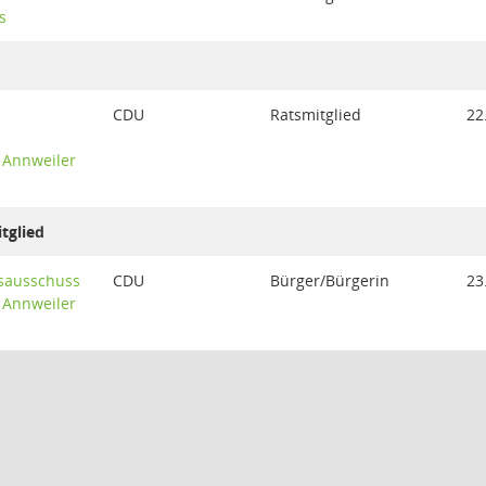
s
CDU
Ratsmitglied
22
Annweiler
tglied
sausschuss
CDU
Bürger/Bürgerin
23
Annweiler