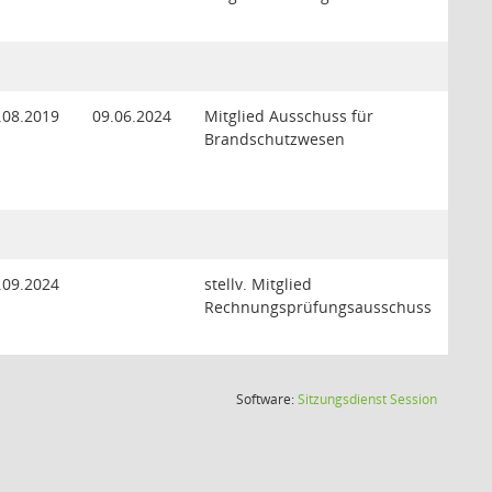
.08.2019
09.06.2024
Mitglied Ausschuss für
Brandschutzwesen
.09.2024
stellv. Mitglied
Rechnungsprüfungsausschuss
(Wird in
Software:
Sitzungsdienst
Session