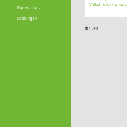
Volkshochschulaus
Datenschutz
Satzungen
1 Satz