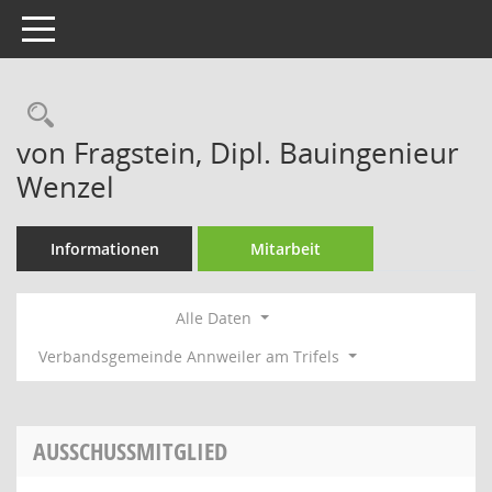
Toggle navigation
Rechercheauswahl
von Fragstein, Dipl. Bauingenieur
Wenzel
Informationen
Mitarbeit
Alle Daten
Verbandsgemeinde Annweiler am Trifels
AUSSCHUSSMITGLIED