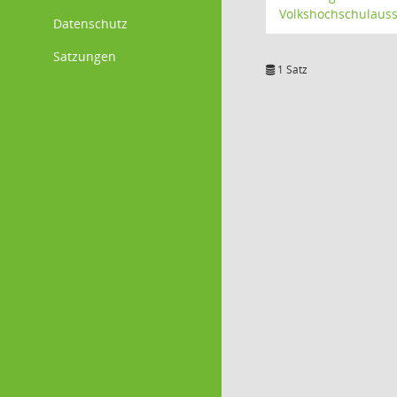
Volkshochschulaus
Datenschutz
Satzungen
1 Satz