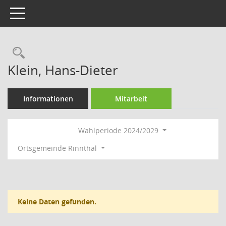
Toggle navigation
Rechercheauswahl
Klein, Hans-Dieter
Informationen
Mitarbeit
Wahlperiode 2024/2029
Ortsgemeinde Rinnthal
Keine Daten gefunden.