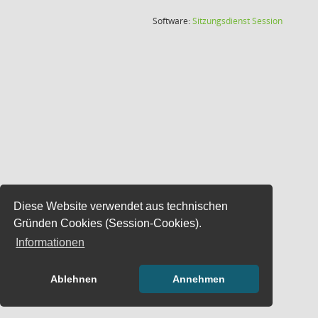
(Wird in
Software:
Sitzungsdienst
Session
Diese Website verwendet aus technischen
Gründen Cookies (Session-Cookies).
Informationen
Ablehnen
Annehmen