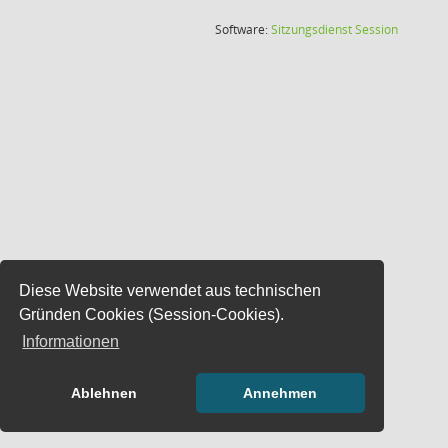
(Wird in
Software:
Sitzungsdienst
Session
Diese Website verwendet aus technischen
Gründen Cookies (Session-Cookies).
Informationen
Ablehnen
Annehmen