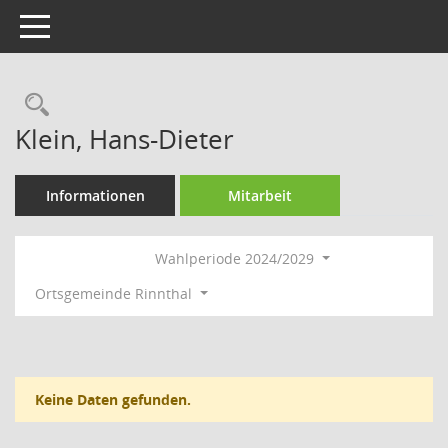
Toggle navigation
Rechercheauswahl
Klein, Hans-Dieter
Informationen
Mitarbeit
Wahlperiode 2024/2029
Ortsgemeinde Rinnthal
Keine Daten gefunden.