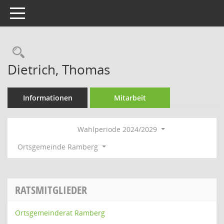
Toggle navigation
Rechercheauswahl
Dietrich, Thomas
Informationen
Mitarbeit
Wahlperiode 2024/2029
Ortsgemeinde Ramberg
RATSMITGLIEDER
Ortsgemeinderat Ramberg