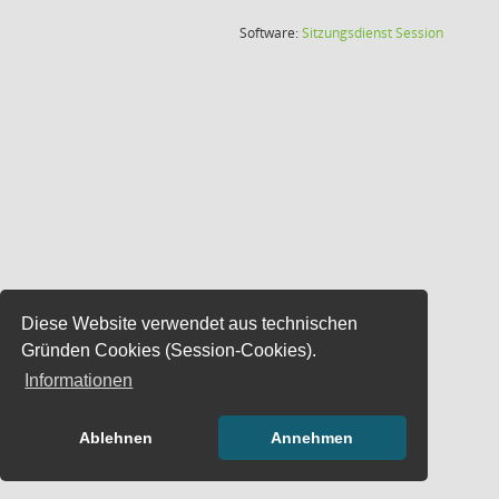
(Wird in
Software:
Sitzungsdienst
Session
Diese Website verwendet aus technischen
Gründen Cookies (Session-Cookies).
Informationen
Ablehnen
Annehmen