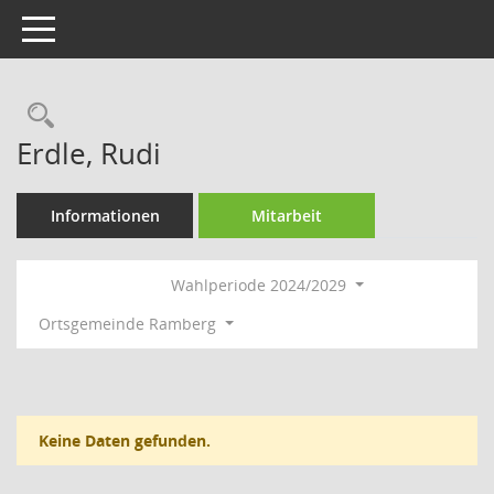
Toggle navigation
Rechercheauswahl
Erdle, Rudi
Informationen
Mitarbeit
Wahlperiode 2024/2029
Ortsgemeinde Ramberg
Keine Daten gefunden.