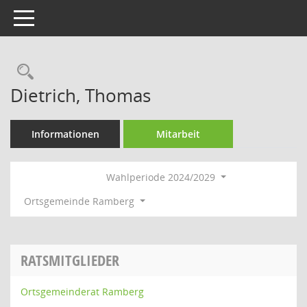
Toggle navigation
Rechercheauswahl
Dietrich, Thomas
Informationen
Mitarbeit
Wahlperiode 2024/2029
Ortsgemeinde Ramberg
RATSMITGLIEDER
Ortsgemeinderat Ramberg