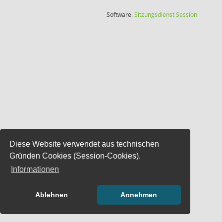
(Wird in
Software:
Sitzungsdienst
Session
Diese Website verwendet aus technischen
Gründen Cookies (Session-Cookies).
Informationen
Ablehnen
Annehmen