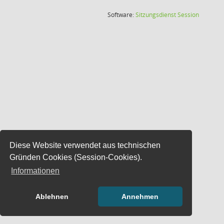
(Wird in
Software:
Sitzungsdienst
Session
Diese Website verwendet aus technischen
Gründen Cookies (Session-Cookies).
Informationen
Ablehnen
Annehmen