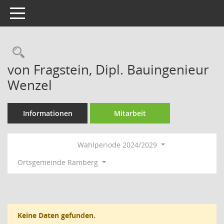
Toggle navigation
Rechercheauswahl
von Fragstein, Dipl. Bauingenieur
Wenzel
Informationen
Mitarbeit
Wahlperiode 2024/2029
Ortsgemeinde Ramberg
Keine Daten gefunden.