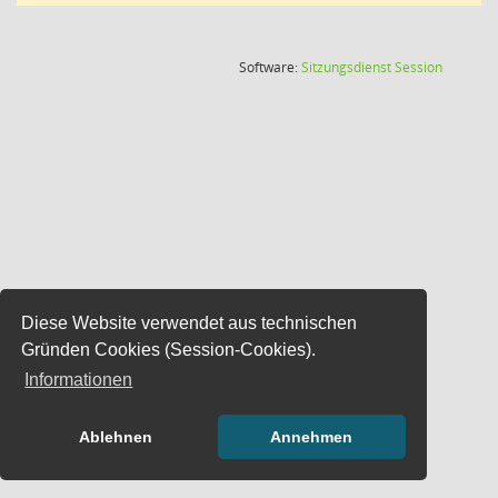
(Wird in
Software:
Sitzungsdienst
Session
Diese Website verwendet aus technischen
Gründen Cookies (Session-Cookies).
Informationen
Ablehnen
Annehmen