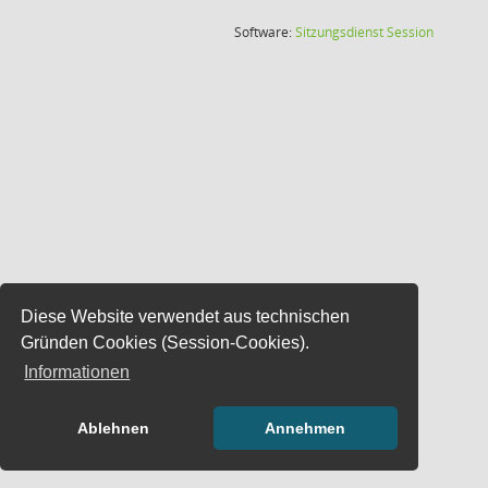
(Wird in
Software:
Sitzungsdienst
Session
Diese Website verwendet aus technischen
Gründen Cookies (Session-Cookies).
Informationen
Ablehnen
Annehmen