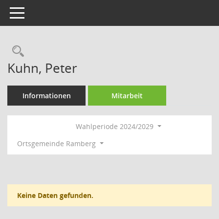
Toggle navigation
Rechercheauswahl
Kuhn, Peter
Informationen
Mitarbeit
Wahlperiode 2024/2029
Ortsgemeinde Ramberg
Keine Daten gefunden.