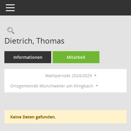
Toggle navigation
Rechercheauswahl
Dietrich, Thomas
Informationen
Mitarbeit
Wahlperiode 2024/2029
Ortsgemeinde Münchweiler am Klingbach
Keine Daten gefunden.