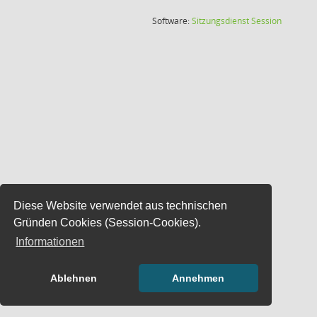
(Wird in
Software:
Sitzungsdienst
Session
Diese Website verwendet aus technischen
Gründen Cookies (Session-Cookies).
Informationen
Ablehnen
Annehmen