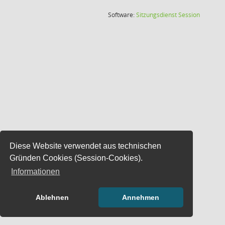
(Wird in
Software:
Sitzungsdienst
Session
Diese Website verwendet aus technischen
Gründen Cookies (Session-Cookies).
Informationen
Ablehnen
Annehmen