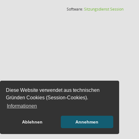
(Wird in
Software:
Sitzungsdienst
Session
Diese Website verwendet aus technischen
Gründen Cookies (Session-Cookies).
Informationen
Ablehnen
Annehmen