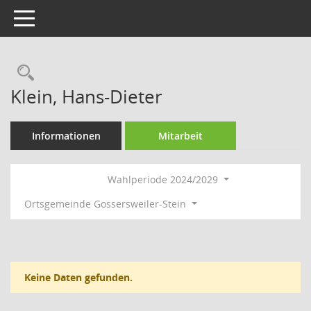
Toggle navigation
Rechercheauswahl
Klein, Hans-Dieter
Informationen
Mitarbeit
Wahlperiode 2024/2029
Ortsgemeinde Gossersweiler-Stein
Keine Daten gefunden.