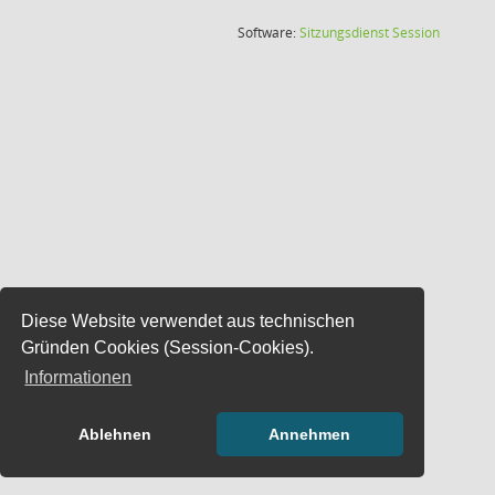
(Wird in
Software:
Sitzungsdienst
Session
Diese Website verwendet aus technischen
Gründen Cookies (Session-Cookies).
Informationen
Ablehnen
Annehmen