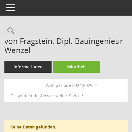
Toggle navigation
Rechercheauswahl
von Fragstein, Dipl. Bauingenieur
Wenzel
Informationen
Mitarbeit
Wahlperiode 2024/2029
Ortsgemeinde Gossersweiler-Stein
Keine Daten gefunden.