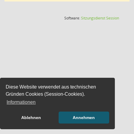
(Wird in
Software:
Sitzungsdienst
Session
Diese Website verwendet aus technischen
Gründen Cookies (Session-Cookies).
Informationen
Ablehnen
Annehmen