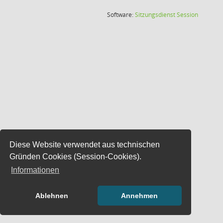
(Wird in
Software:
Sitzungsdienst
Session
Diese Website verwendet aus technischen
Gründen Cookies (Session-Cookies).
Informationen
Ablehnen
Annehmen