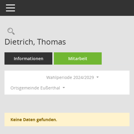
Toggle navigation
Rechercheauswahl
Dietrich, Thomas
Informationen
Mitarbeit
Wahlperiode 2024/2029
Ortsgemeinde Eußerthal
Keine Daten gefunden.