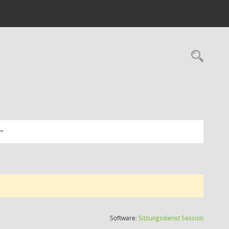
Rec
(Wird in
Software:
Sitzungsdienst
Session