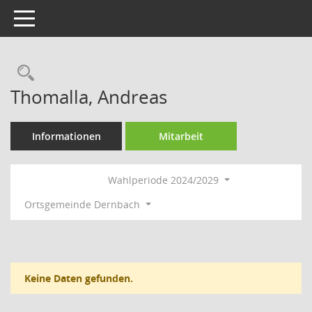
Toggle navigation
Rechercheauswahl
Thomalla, Andreas
Informationen
Mitarbeit
Wahlperiode 2024/2029
Ortsgemeinde Dernbach
Keine Daten gefunden.