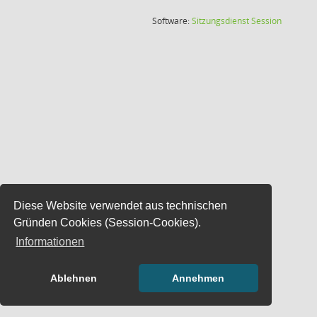
(Wird in
Software:
Sitzungsdienst
Session
Diese Website verwendet aus technischen
Gründen Cookies (Session-Cookies).
Informationen
Ablehnen
Annehmen