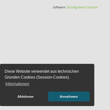
(Wird in
Software:
Sitzungsdienst
Session
Diese Website verwendet aus technischen
Gründen Cookies (Session-Cookies).
Informationen
Ablehnen
Annehmen