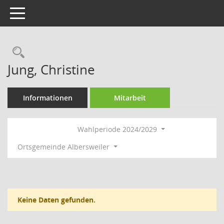
Toggle navigation
Rechercheauswahl
Jung, Christine
Informationen
Mitarbeit
Wahlperiode 2024/2029
Ortsgemeinde Albersweiler
Keine Daten gefunden.