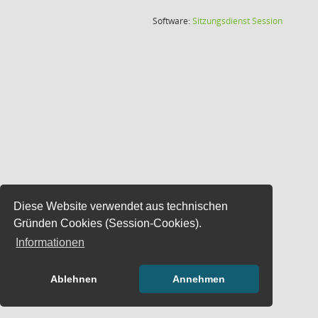
(Wird in
Software:
Sitzungsdienst
Session
Diese Website verwendet aus technischen
Gründen Cookies (Session-Cookies).
Informationen
Ablehnen
Annehmen