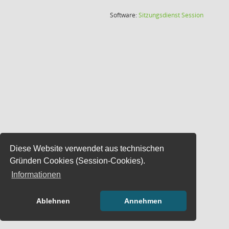
(Wird in
Software:
Sitzungsdienst
Session
Diese Website verwendet aus technischen
Gründen Cookies (Session-Cookies).
Informationen
Ablehnen
Annehmen