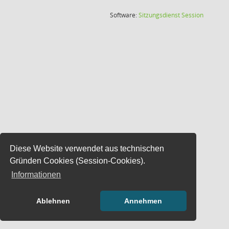
(Wird in
Software:
Sitzungsdienst
Session
Diese Website verwendet aus technischen
Gründen Cookies (Session-Cookies).
Informationen
Ablehnen
Annehmen